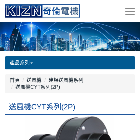
產品系列
首頁
送風機
建煜送風機系列
送風機CYT系列(2P)
送風機CYT系列(2P)