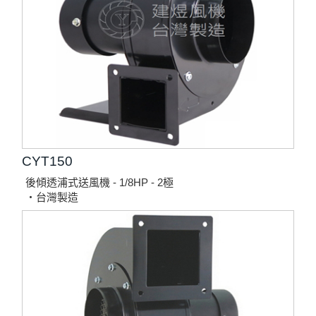
CYT150
後傾透浦式送風機 - 1/8HP - 2極
‧台灣製造