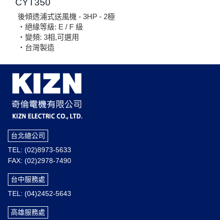
CYT350
後傾透浦式送風機 - 3HP - 2極
‧絕緣等級: E / F 級
‧變頻: 3相,可選用
‧台灣製造
台北總公司
TEL: (02)8973-5633
FAX: (02)2978-7490
台中服務處
TEL: (04)2452-5643
高雄服務處