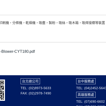
印刷機，分條機，乾燥機，吸塵，製粉，吸絲，吸木箱，吸焊接煙等裝置
Blower-CYT180.pdf
台北總公司
台中服務處
TEL: (02)8973-5633
TEL: (04)2452-564
FAX: (02)2978-7490
高雄服務處
TEL: (07)690-6602