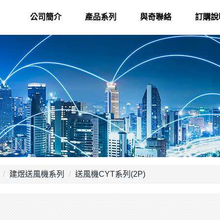
公司簡介
產品系列
與奇聯絡
訂購說
建煜送風機系列
送風機CYT系列(2P)