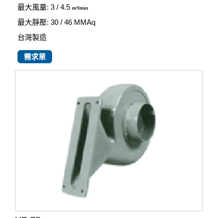
最大風量: 3 / 4.5
m³/min
最大靜壓: 30 / 46
MMAq
台灣製造
需求單