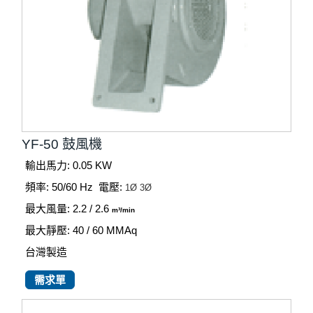
YF-50 鼓風機
輸出馬力: 0.05 KW
頻率: 50/60 Hz
電壓:
1Ø
3Ø
最大風量: 2.2 / 2.6
m³/min
最大靜壓: 40 / 60
MMAq
台灣製造
需求單