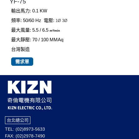
YF-75
輸出馬力: 0.1 KW
頻率: 50/60 Hz
電壓:
1Ø
3Ø
最大風量: 5.5 / 6.5
m³/min
最大靜壓: 70 / 100
MMAq
台灣製造
需求單
台北總公司
TEL: (02)8973-5633
FAX: (02)2978-7490