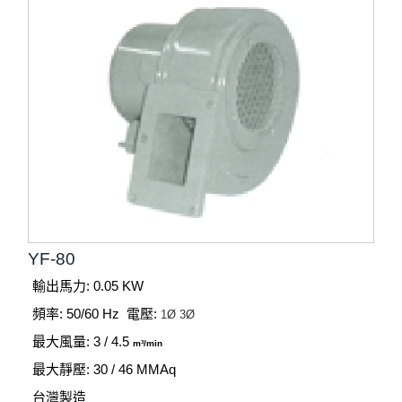
YF-80
輸出馬力: 0.05 KW
頻率: 50/60 Hz
電壓:
1Ø
3Ø
最大風量: 3 / 4.5
m³/min
最大靜壓: 30 / 46
MMAq
台灣製造