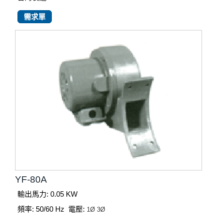
需求單
YF-80A
輸出馬力: 0.05 KW
頻率: 50/60 Hz
電壓:
1Ø
3Ø