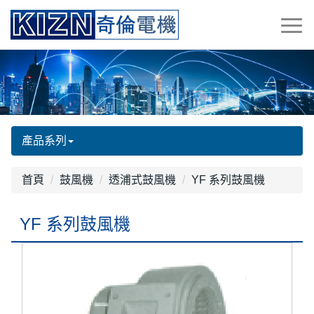
產品系列
首頁
鼓風機
透浦式鼓風機
YF 系列鼓風機
YF 系列鼓風機