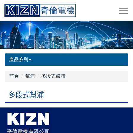
產品系列
首頁
幫浦
多段式幫浦
多段式幫浦