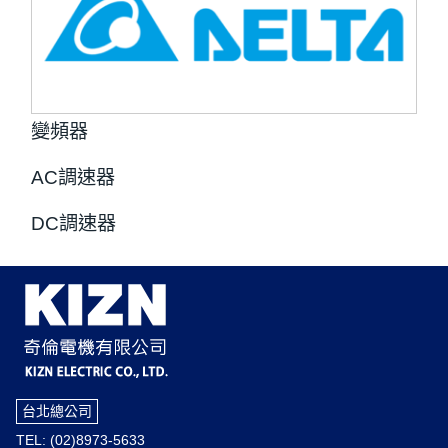
變頻器
AC調速器
DC調速器
台北總公司
TEL: (02)8973-5633