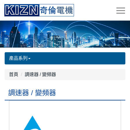
產品系列
首頁
調速器 / 變頻器
調速器 / 變頻器