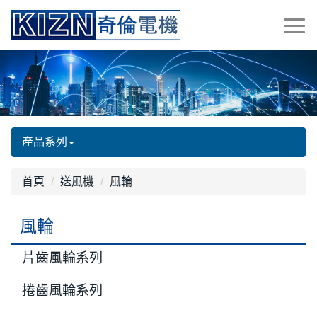
產品系列
首頁
送風機
風輪
風輪
片齒風輪系列
捲齒風輪系列