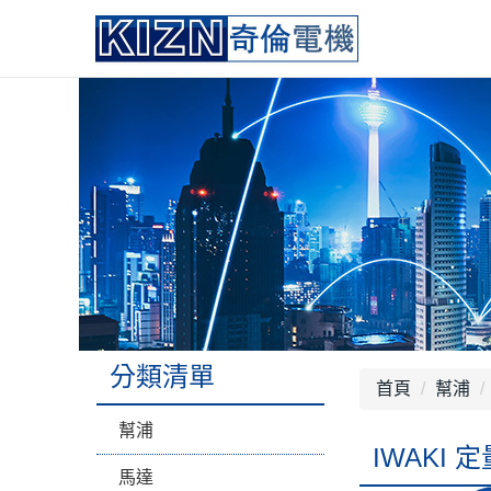
分類清單
首頁
幫浦
幫浦
IWAKI 
馬達