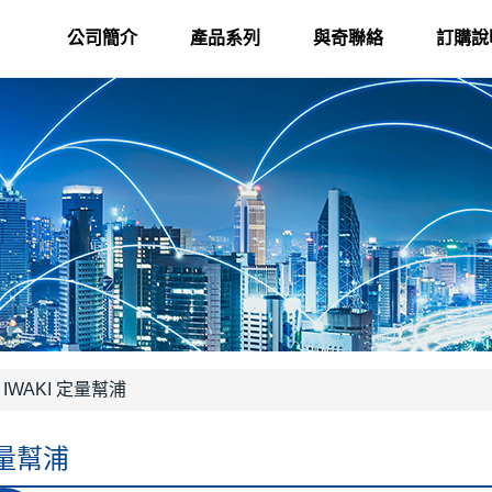
公司簡介
產品系列
與奇聯絡
訂購說
IWAKI 定量幫浦
定量幫浦