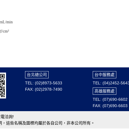
mL/min
gf/cm²
台北總公司
台中服務處
TEL: (02)8973-5633
TEL: (04)2452-564
FAX: (02)2978-7490
高雄服務處
TEL: (07)690-6602
FAX: (07)690-6603
電洽詢!
明，這些名稱及圖標均屬於各自公司，非本公司所有。