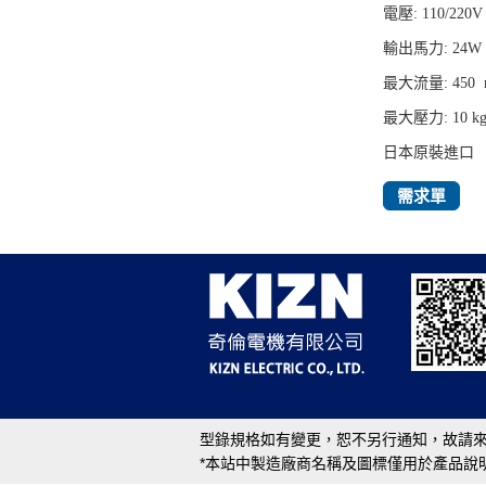
電壓: 110/220V
輸出馬力: 24W
最大流量: 450 
最大壓力:
10 k
日本原裝進口
需求單
型錄規格如有變更，恕不另行通知，故請來
*本站中製造廠商名稱及圖標僅用於產品說